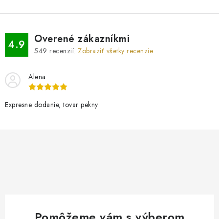
Overené zákazníkmi
4.9
549
recenzií.
Zobraziť všetky recenzie
Alena
Expresne dodanie, tovar pekny
Pomôžeme vám s výberom