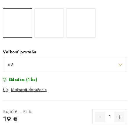
Veľkosť prsteňa
(1 ks)
Skladom
Možnosti doručenia
24,10 €
–21 %
19 €
Jednotková cena: