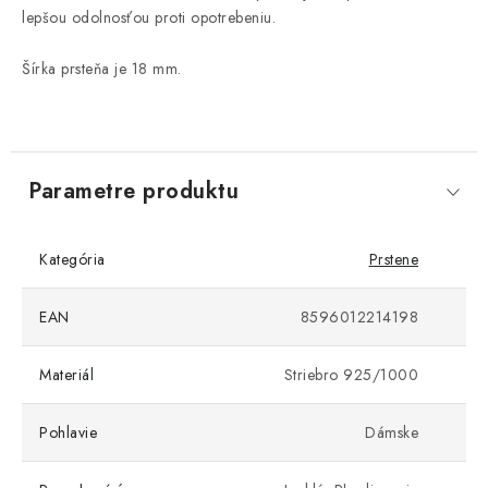
lepšou odolnosťou proti opotrebeniu.
Šírka prsteňa je 18 mm.
Parametre produktu
Kategória
Prstene
EAN
8596012214198
Materiál
Striebro 925/1000
Pohlavie
Dámske