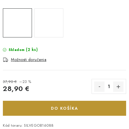
(2 ks)
Skladom
Možnosti doručenia
37,90 €
–23 %
28,90 €
Jednotková cena:
DO KOŠÍKA
Kód tovaru:
SILVEGOB16088