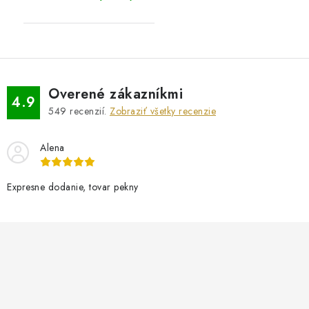
Overené zákazníkmi
4.9
549
recenzií.
Zobraziť všetky recenzie
Alena
Expresne dodanie, tovar pekny