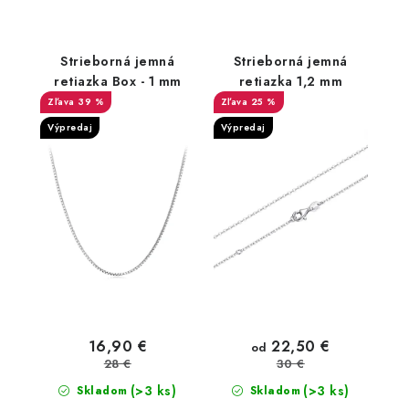
Strieborná jemná
Strieborná jemná
retiazka Box - 1 mm
retiazka 1,2 mm
39 %
25 %
Výpredaj
Výpredaj
22,50 €
16,90 €
od
28 €
30 €
(>3 ks)
(>3 ks)
Skladom
Skladom