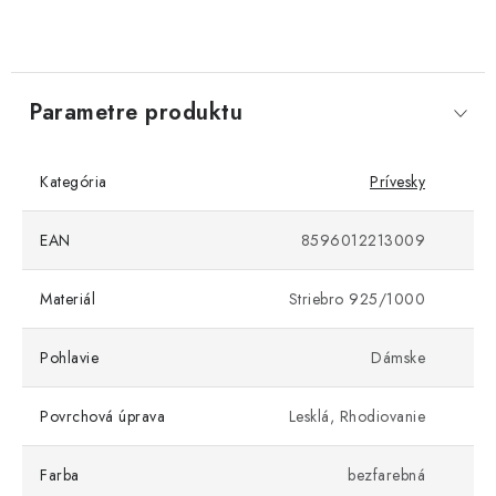
Parametre produktu
Kategória
Prívesky
EAN
8596012213009
Materiál
Striebro 925/1000
Pohlavie
Dámske
Povrchová úprava
Lesklá, Rhodiovanie
Farba
bezfarebná