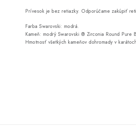
Prívesok je bez retiazky. Odporúčame zakúpiť ret
Farba Swarovski: modrá.
Kameň: modrý Swarovski ® Zirconia Round Pure Br
Hmotnosť všetkých kameňov dohromady v karátoch