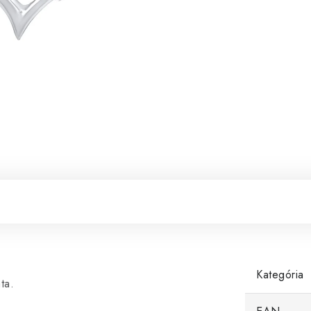
Kategória
ta.