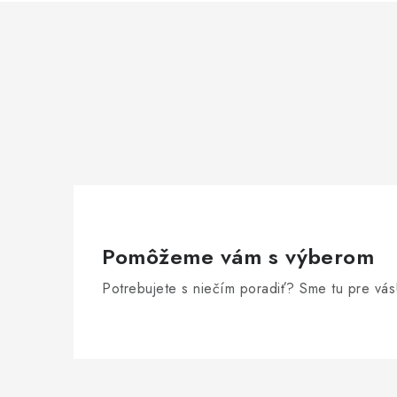
Pomôžeme vám s výberom
Potrebujete s niečím poradiť? Sme tu pre vás
Z
á