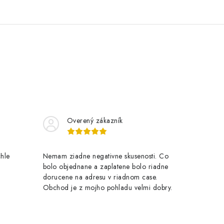
Overený zákazník
chle
Nemam ziadne negativne skusenosti. Co
bolo objednane a zaplatene bolo riadne
dorucene na adresu v riadnom case.
Obchod je z mojho pohladu velmi dobry.