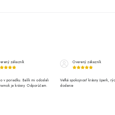
erený zákazník
Overený zákazník
o v poriadku. Balík mi odoslali
Veľká spokojnosť krásny šperk, rý
áramok je krásny. Odporúčam.
dodanie