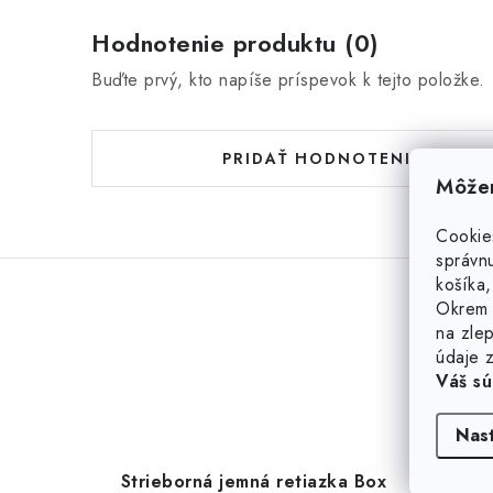
Hodnotenie produktu (0)
Buďte prvý, kto napíše príspevok k tejto položke.
PRIDAŤ HODNOTENIE
Môžem
Cookie
správnu
košíka,
Okrem 
na zlep
údaje z
Váš sú
Nas
Strieborná jemná retiazka Box
Strie