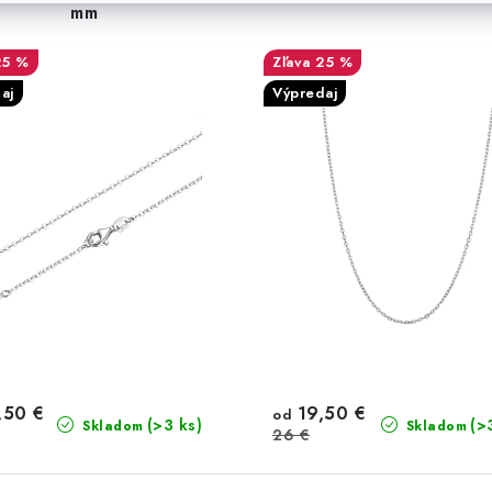
mm
25 %
25 %
aj
Výpredaj
,50 €
19,50 €
od
(>3 ks)
(>
Skladom
Skladom
26 €