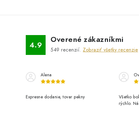
Overené zákazníkmi
4.9
549
recenzií.
Zobraziť všetky recenzie
Alena
Ov
Expresne dodanie, tovar pekny
Všetko bol
rýchlo. N