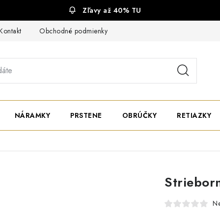
Zľavy až 40% TU
Kontakt
Obchodné podmienky
Ochrana súkromia
NÁRAMKY
PRSTENE
OBRÚČKY
RETIAZKY
Striebor
N