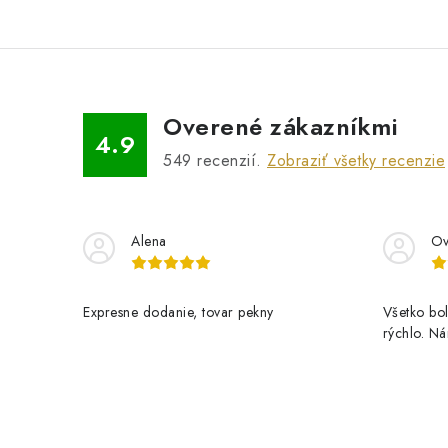
Overené zákazníkmi
4.9
549
recenzií.
Zobraziť všetky recenzie
Alena
Ov
Expresne dodanie, tovar pekny
Všetko bol
rýchlo. N