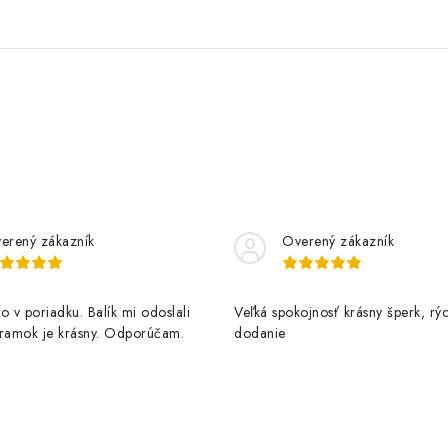
erený zákazník
Overený zákazník
o v poriadku. Balík mi odoslali
Veľká spokojnosť krásny šperk, rý
áramok je krásny. Odporúčam.
dodanie