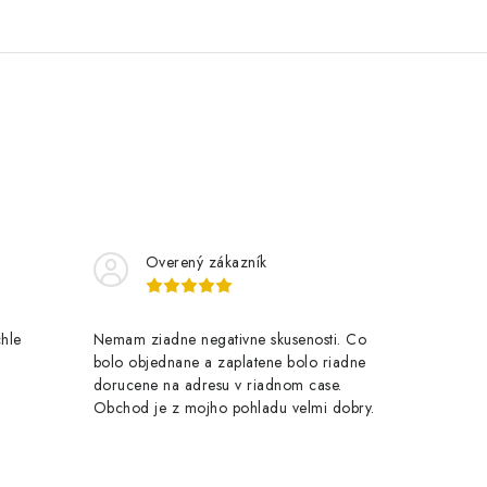
Overený zákazník
chle
Nemam ziadne negativne skusenosti. Co
bolo objednane a zaplatene bolo riadne
dorucene na adresu v riadnom case.
Obchod je z mojho pohladu velmi dobry.