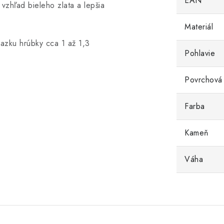
EAN
vzhľad bieleho zlata a lepšia
Materiál
iazku hrúbky cca 1 až 1,3
Pohlavie
Povrchová
Farba
Kameň
Váha