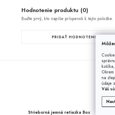
Hodnotenie produktu (0)
Buďte prvý, kto napíše príspevok k tejto položke.
PRIDAŤ HODNOTENIE
Môžem
Cookie
správnu
košíka,
Okrem 
na zlep
údaje z
Váš sú
Nas
Strieborná jemná retiazka Box
Stri