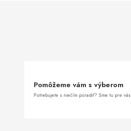
Pomôžeme vám s výberom
Potrebujete s niečím poradiť? Sme tu pre vás
Z
á