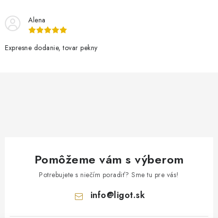
Alena
Expresne dodanie, tovar pekny
Pomôžeme vám s výberom
Potrebujete s niečím poradiť? Sme tu pre vás!
info
@
ligot.sk