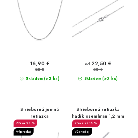
22,50 €
16,90 €
od
28 €
30 €
(>3 ks)
(>3 ks)
Skladom
Skladom
Strieborná jemná
Strieborná retiazka
retiazka
hadík osemhran 1,2 mm
25 %
až 15 %
Výpredaj
Výpredaj