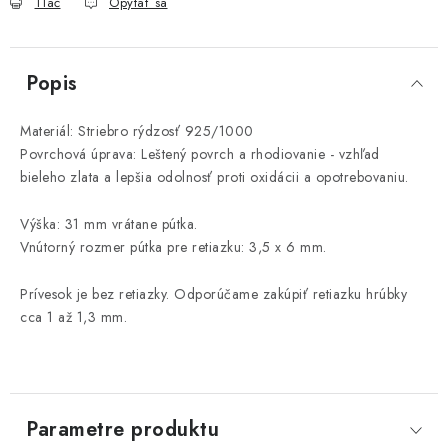
Tlač
Opýtať sa
Popis
Materiál: Striebro rýdzosť 925/1000
Povrchová úprava: Leštený povrch a rhodiovanie - vzhľad
bieleho zlata a lepšia odolnosť proti oxidácii a opotrebovaniu.
Výška: 31 mm vrátane pútka.
Vnútorný rozmer pútka pre retiazku: 3,5 x 6 mm.
Prívesok je bez retiazky. Odporúčame zakúpiť retiazku hrúbky
cca 1 až 1,3 mm.
Parametre produktu