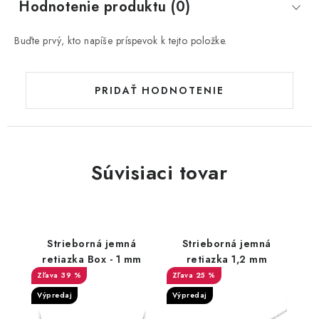
Hodnotenie produktu (0)
Buďte prvý, kto napíše príspevok k tejto položke.
PRIDAŤ HODNOTENIE
Súvisiaci tovar
Strieborná jemná
Strieborná jemná
retiazka Box - 1 mm
retiazka 1,2 mm
39 %
25 %
Výpredaj
Výpredaj