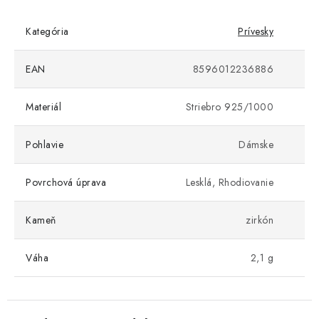
Kategória
Prívesky
EAN
8596012236886
Materiál
Striebro 925/1000
Pohlavie
Dámske
Povrchová úprava
Lesklá, Rhodiovanie
Kameň
zirkón
Váha
2,1 g