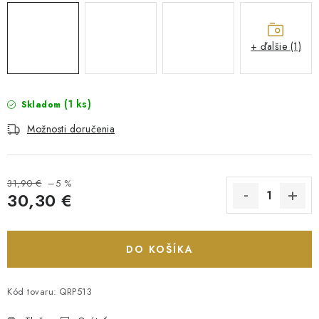
+ ďalšie (1)
(1 ks)
Skladom
Možnosti doručenia
31,90 €
–5 %
30,30 €
Jednotková cena:
DO KOŠÍKA
Kód tovaru:
QRP513