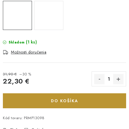
(1 ks)
Skladom
Možnosti doručenia
31,90 €
–30 %
22,30 €
Jednotková cena:
DO KOŠÍKA
Kód tovaru:
PRMP13098