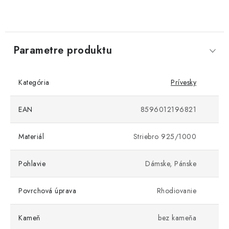
Parametre produktu
Kategória
Prívesky
EAN
8596012196821
Materiál
Striebro 925/1000
Pohlavie
Dámske, Pánske
Povrchová úprava
Rhodiovanie
Kameň
bez kameňa