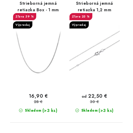
Strieborná jemná
Strieborná jemná
retiazka Box - 1 mm
retiazka 1,2 mm
39 %
25 %
Výpredaj
Výpredaj
22,50 €
16,90 €
od
28 €
30 €
(>3 ks)
(>3 ks)
Skladom
Skladom