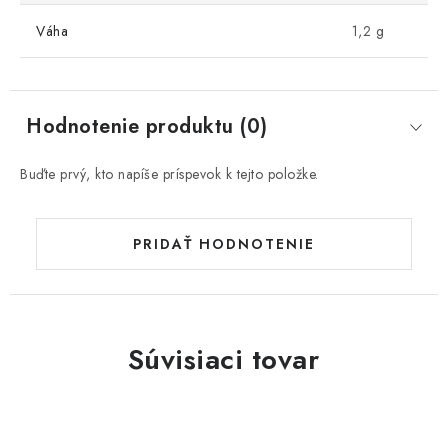
Váha
1,2 g
Hodnotenie produktu (0)
Buďte prvý, kto napíše príspevok k tejto položke.
PRIDAŤ HODNOTENIE
Súvisiaci tovar