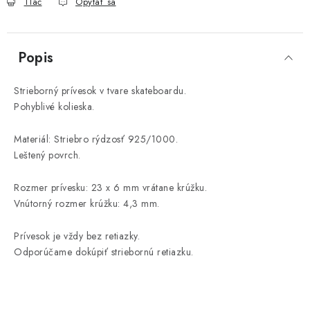
Tlač
Opýtať sa
Popis
Strieborný prívesok v tvare skateboardu.
Pohyblivé kolieska.
Materiál: Striebro rýdzosť 925/1000.
Leštený povrch.
Rozmer prívesku: 23 x 6 mm vrátane krúžku.
Vnútorný rozmer krúžku: 4,3 mm.
Prívesok je vždy bez retiazky.
Odporúčame dokúpiť striebornú retiazku.