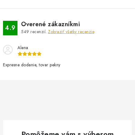
Overené zákazníkmi
4.9
549
recenzií.
Zobraziť všetky recenzie
Alena
Expresne dodanie, tovar pekny
Pomôžeme vám s výberom