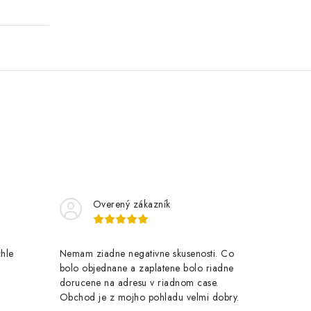
Overený zákazník
chle
Nemam ziadne negativne skusenosti. Co
bolo objednane a zaplatene bolo riadne
dorucene na adresu v riadnom case.
Obchod je z mojho pohladu velmi dobry.