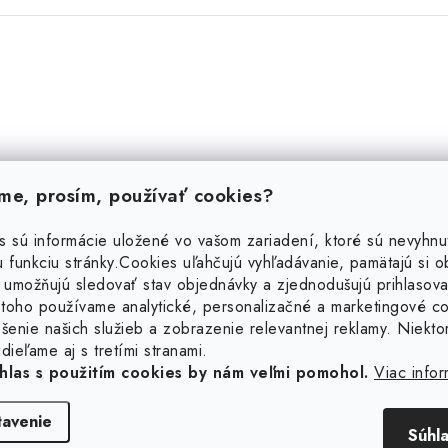
e, prosím, používať cookies?
s sú informácie uložené vo vašom zariadení, ktoré sú nevyhnu
 funkciu stránky.
Cookies uľahčujú vyhľadávanie, pamätajú si 
 umožňujú sledovať stav objednávky a zjednodušujú prihlasova
toho používame analytické, personalizačné a marketingové c
šenie našich služieb a zobrazenie relevantnej reklamy. Niekto
dieľame aj s tretími stranami.
Súvisiaci tovar
hlas s použitím cookies by nám veľmi pomohol.
Viac infor
tavenie
Súhl