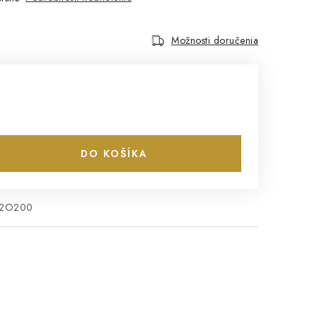
Možnosti doručenia
DO KOŠÍKA
H2O200