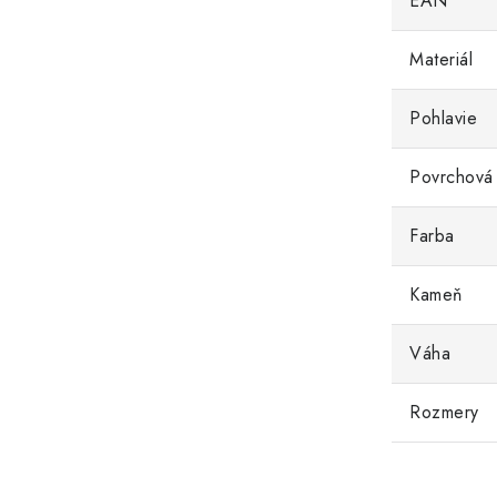
EAN
Materiál
Pohlavie
Povrchová
Farba
Kameň
Váha
Rozmery