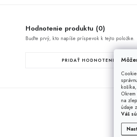
Hodnotenie produktu (0)
Buďte prvý, kto napíše príspevok k tejto položke.
Môžem
PRIDAŤ HODNOTENIE
Cookie
správnu
košíka,
Okrem 
na zlep
údaje z
Váš sú
Nas