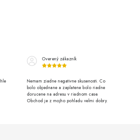
Overený zákazník
chle
Nemam ziadne negativne skusenosti. Co
bolo objednane a zaplatene bolo riadne
dorucene na adresu v riadnom case.
Obchod je z mojho pohladu velmi dobry.