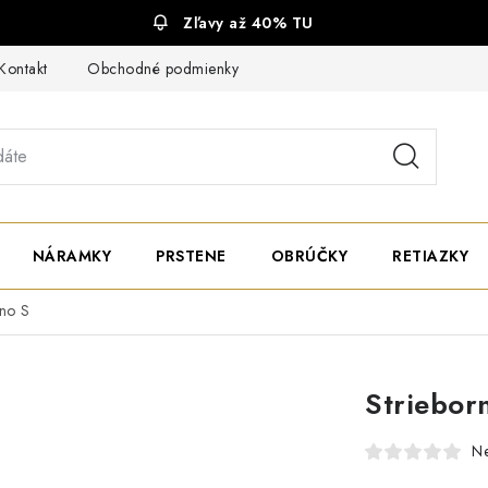
Zľavy až 40% TU
Kontakt
Obchodné podmienky
Ochrana súkromia
NÁRAMKY
PRSTENE
OBRÚČKY
RETIAZKY
eno S
Striebor
N