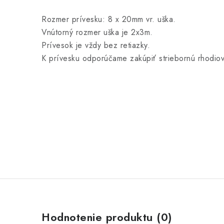
Rozmer prívesku: 8 x 20mm vr. uška.
Vnútorný rozmer uška je 2x3m.
Prívesok je vždy bez retiazky.
K prívesku odporúčame zakúpiť striebornú rhodiov
Hodnotenie produktu (0)