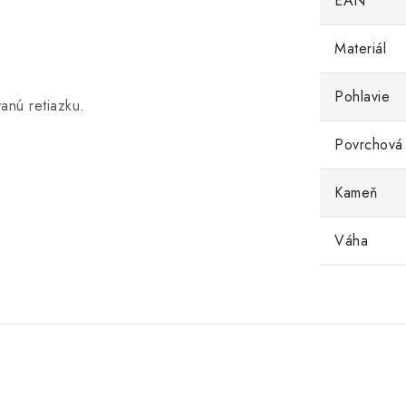
EAN
Materiál
Pohlavie
anú retiazku.
Povrchová
Kameň
Váha