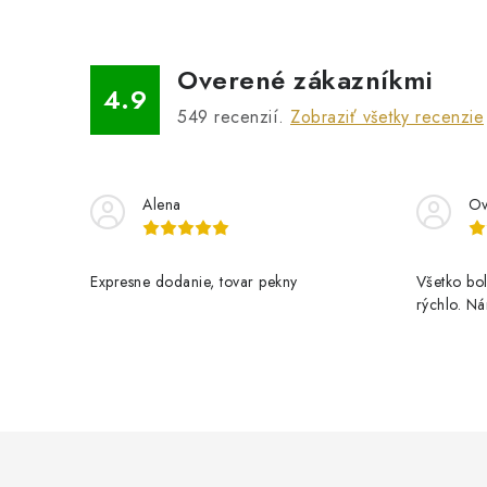
Overené zákazníkmi
4.9
549
recenzií.
Zobraziť všetky recenzie
Alena
Ov
Expresne dodanie, tovar pekny
Všetko bol
rýchlo. N