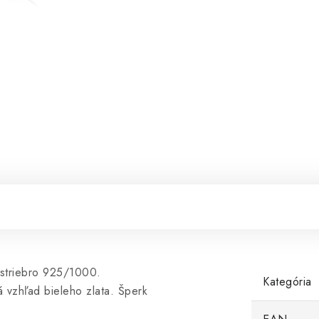
 striebro 925/1000.
Kategória
 vzhľad bieleho zlata. Šperk