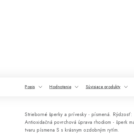
Popis
Hodnotenie
Súvisiace produkty
Strieborné šperky a prívesky - písmená. Rýdzosť:
Antioxidačná povrchová úprava rhodiom - šperk má
tvaru písmena S s krásnym ozdobným rytím.