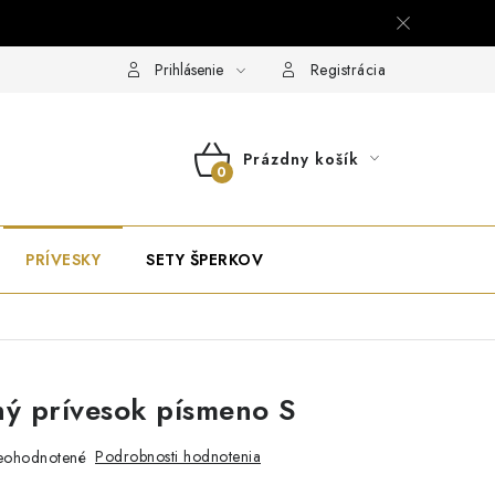
Prihlásenie
Registrácia
Prázdny košík
NÁKUPNÝ
KOŠÍK
PRÍVESKY
SETY ŠPERKOV
ný prívesok písmeno S
Podrobnosti hodnotenia
eohodnotené