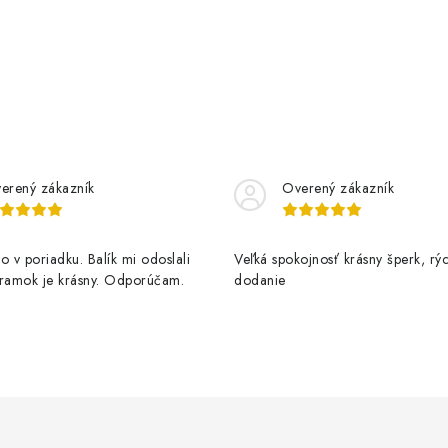
erený zákazník
Overený zákazník
o v poriadku. Balík mi odoslali
Veľká spokojnosť krásny šperk, rý
áramok je krásny. Odporúčam.
dodanie