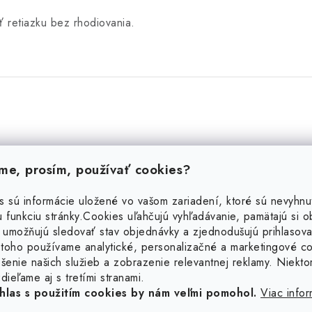
 retiazku bez rhodiovania.
e, prosím, používať cookies?
s sú informácie uložené vo vašom zariadení, ktoré sú nevyhnu
 funkciu stránky.
Cookies uľahčujú vyhľadávanie, pamätajú si 
 umožňujú sledovať stav objednávky a zjednodušujú prihlasova
toho používame analytické, personalizačné a marketingové c
šenie našich služieb a zobrazenie relevantnej reklamy. Niekto
dieľame aj s tretími stranami.
hlas s použitím cookies by nám veľmi pomohol.
Viac infor