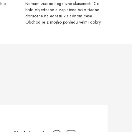
chle
Nemam ziadne negativne skusenosti. Co
bolo objednane a zaplatene bolo riadne
dorucene na adresu v riadnom case.
Obchod je z mojho pohladu velmi dobry.