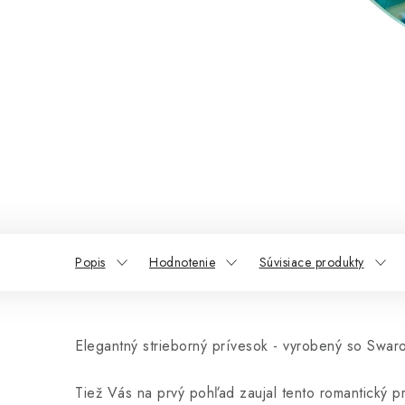
Popis
Hodnotenie
Súvisiace produkty
Elegantný strieborný prívesok - vyrobený so Swaro
Tiež Vás na prvý pohľad zaujal tento romantický 