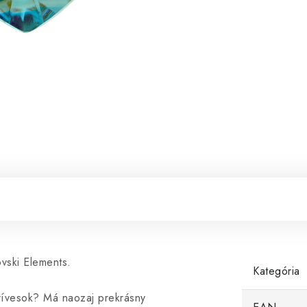
vski Elements.
Kategória
prívesok? Má naozaj prekrásny