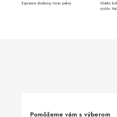
Expresne dodanie, tovar pekny
Všetko bol
rýchlo. N
Pomôžeme vám s výberom