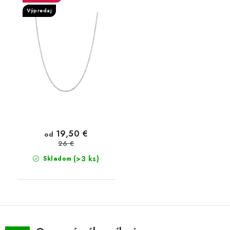
Výpredaj
19,50 €
od
26 €
(>3 ks)
Skladom