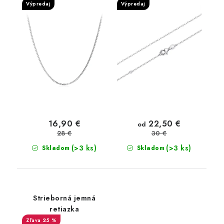
Výpredaj
Výpredaj
22,50 €
16,90 €
od
28 €
30 €
(>3 ks)
(>3 ks)
Skladom
Skladom
Strieborná jemná
retiazka
25 %