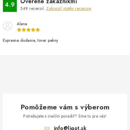
Overené zákazníkmi
4.9
549
recenzií.
Zobraziť všetky recenzie
Alena
Expresne dodanie, tovar pekny
Pomôžeme vám s výberom
Potrebujete s niečím poradiť? Sme tu pre vás!
info
@
ligot.sk