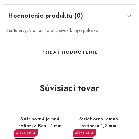
Hodnotenie produktu (0)
Buďte prvý, kto napíše príspevok k tejto položke.
PRIDAŤ HODNOTENIE
Súvisiaci tovar
Strieborná jemná
Strieborná jemná
retiazka Box - 1 mm
retiazka 1,2 mm
39 %
25 %