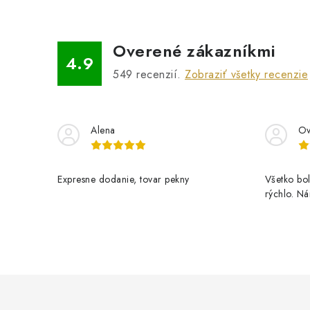
Overené zákazníkmi
4.9
549
recenzií.
Zobraziť všetky recenzie
Alena
Ov
Expresne dodanie, tovar pekny
Všetko bol
rýchlo. N