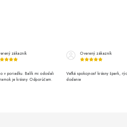
erený zákazník
Overený zákazník
o v poriadku. Balík mi odoslali
Veľká spokojnosť krásny šperk, rý
áramok je krásny. Odporúčam.
dodanie