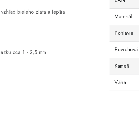
EAN
vzhľad bieleho zlata a lepšia
Materiál
Pohlavie
Povrchová
iazku cca 1 - 2,5 mm.
Kameň
Váha