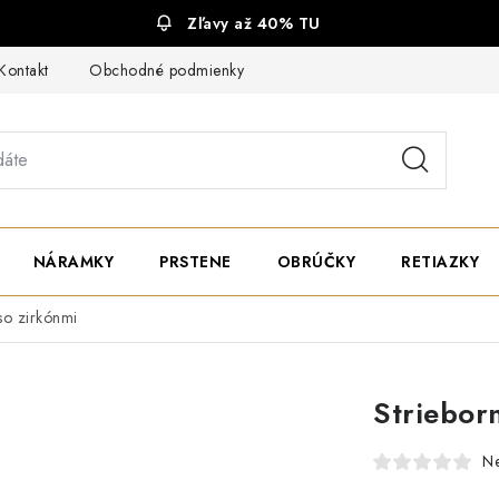
Zľavy až 40% TU
Kontakt
Obchodné podmienky
Ochrana súkromia
NÁRAMKY
PRSTENE
OBRÚČKY
RETIAZKY
 so zirkónmi
Strieborn
N