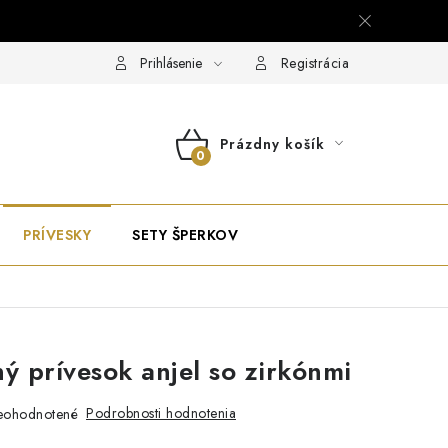
Prihlásenie
Registrácia
Prázdny košík
NÁKUPNÝ
KOŠÍK
PRÍVESKY
SETY ŠPERKOV
ý prívesok anjel so zirkónmi
Podrobnosti hodnotenia
eohodnotené