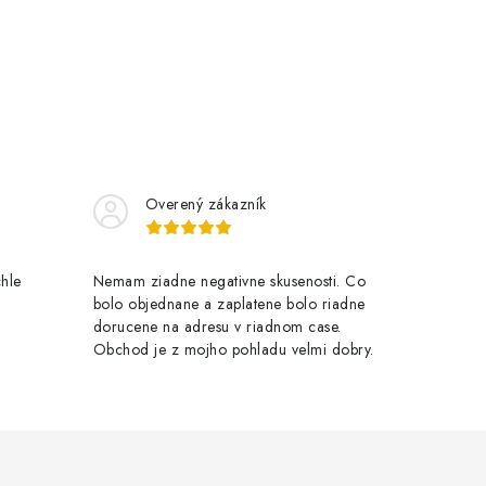
Overený zákazník
chle
Nemam ziadne negativne skusenosti. Co
bolo objednane a zaplatene bolo riadne
dorucene na adresu v riadnom case.
Obchod je z mojho pohladu velmi dobry.