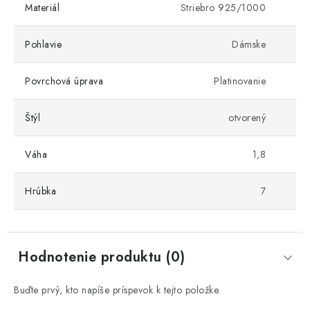
Materiál
Striebro 925/1000
Pohlavie
Dámske
Povrchová úprava
Platinovanie
Štýl
otvorený
Váha
1,8
Hrúbka
7
Hodnotenie produktu (0)
Buďte prvý, kto napíše príspevok k tejto položke.