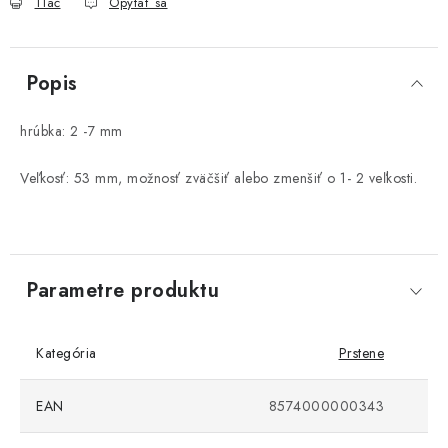
Tlač
Opýtať sa
Popis
hrúbka: 2 -7 mm
Veľkosť: 53 mm, možnosť zväčšiť alebo zmenšiť o 1- 2 veľkosti.
Parametre produktu
Kategória
Prstene
EAN
8574000000343