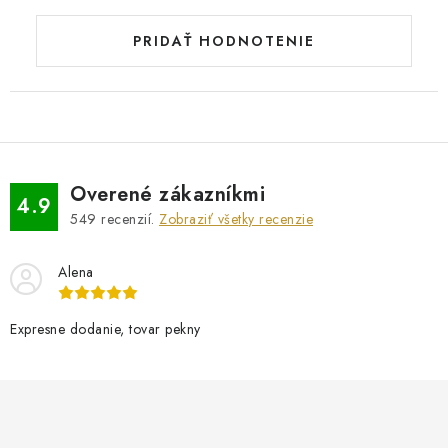
PRIDAŤ HODNOTENIE
Overené zákazníkmi
4.9
549
recenzií.
Zobraziť všetky recenzie
Alena
Expresne dodanie, tovar pekny