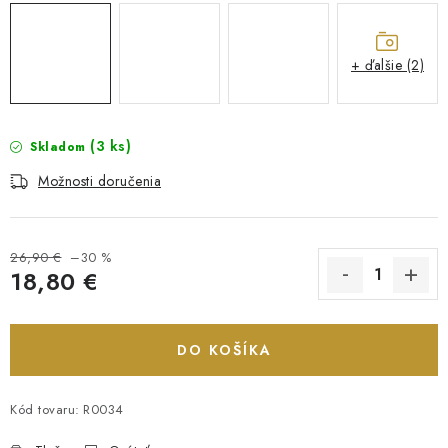
+ ďalšie (2)
(3 ks)
Skladom
Možnosti doručenia
26,90 €
–30 %
18,80 €
Jednotková cena:
DO KOŠÍKA
Kód tovaru:
R0034