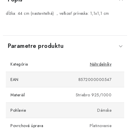
dĺžka: 44 cm (nastaviteľná) ，veľkosť príveska: 1,1x1,1 cm
Parametre produktu
Kategória
Náhrdelníky
EAN
8572000000547
Materiál
Striebro 925/1000
Pohlavie
Dámske
Povrchová úprava
Platinovanie