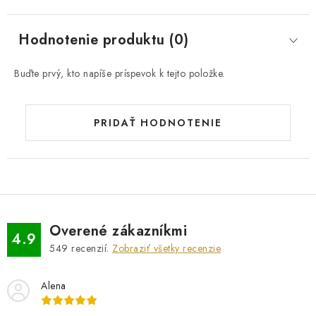
Hodnotenie produktu (0)
Buďte prvý, kto napíše príspevok k tejto položke.
PRIDAŤ HODNOTENIE
Overené zákazníkmi
4.9
549
recenzií.
Zobraziť všetky recenzie
Alena