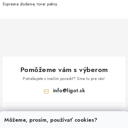
Expresne dodanie, tovar pekny
Pomôžeme vám s výberom
Potrebujete s niečím poradiť? Sme tu pre vás!
info
@
ligot.sk
Môžeme, prosím, používať cookies?