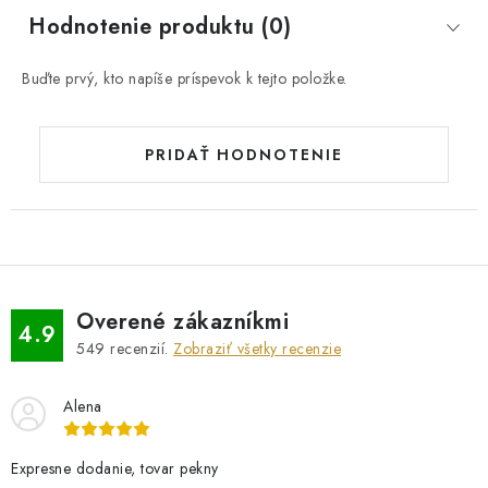
Hodnotenie produktu (0)
Buďte prvý, kto napíše príspevok k tejto položke.
PRIDAŤ HODNOTENIE
Overené zákazníkmi
4.9
549
recenzií.
Zobraziť všetky recenzie
Alena
Expresne dodanie, tovar pekny