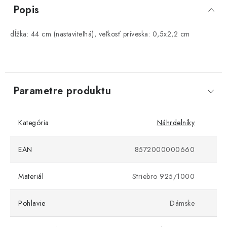
Popis
dĺžka: 44 cm (nastaviteľná), veľkosť príveska: 0,5x2,2 cm
Parametre produktu
Kategória
Náhrdelníky
EAN
8572000000660
Materiál
Striebro 925/1000
Pohlavie
Dámske