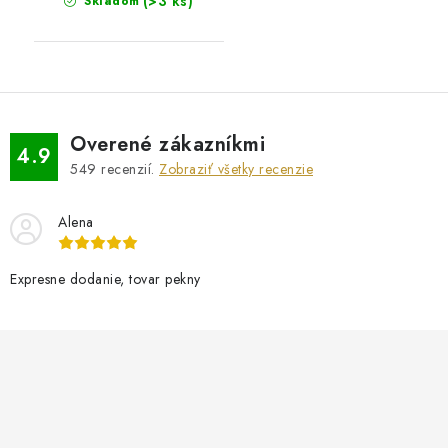
(>3 ks)
Skladom
Overené zákazníkmi
4.9
549
recenzií.
Zobraziť všetky recenzie
Alena
Expresne dodanie, tovar pekny