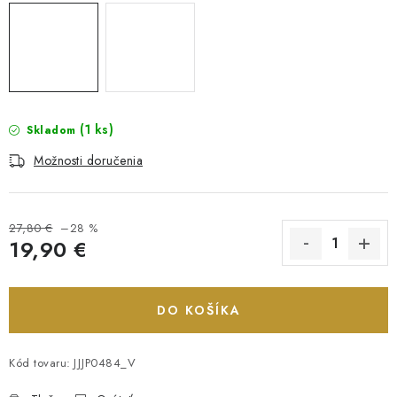
(1 ks)
Skladom
Možnosti doručenia
27,80 €
–28 %
19,90 €
Jednotková cena:
DO KOŠÍKA
Kód tovaru:
JJJP0484_V