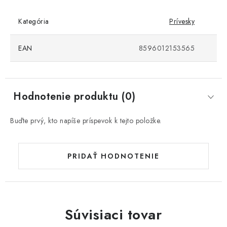
Kategória
Prívesky
EAN
8596012153565
Hodnotenie produktu (0)
Buďte prvý, kto napíše príspevok k tejto položke.
PRIDAŤ HODNOTENIE
Súvisiaci tovar