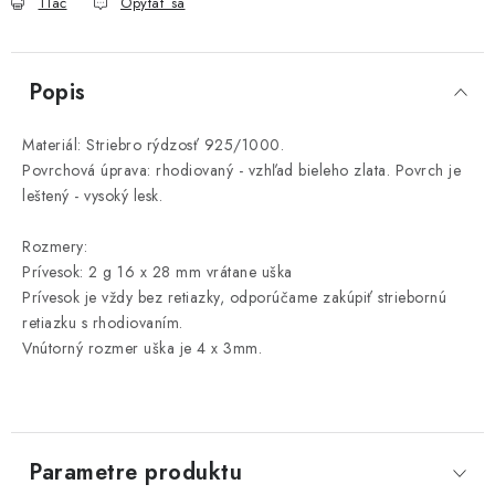
Tlač
Opýtať sa
Popis
Materiál: Striebro rýdzosť 925/1000.
Povrchová úprava: rhodiovaný - vzhľad bieleho zlata. Povrch je
leštený - vysoký lesk.
Rozmery:
Prívesok: 2 g 16 x 28 mm vrátane uška
Prívesok je vždy bez retiazky, odporúčame zakúpiť striebornú
retiazku s rhodiovaním.
Vnútorný rozmer uška je 4 x 3mm.
Parametre produktu