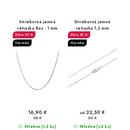
Strieborná jemná
Strieborná jemná
retiazka Box - 1 mm
retiazka 1,2 mm
39 %
25 %
Výpredaj
Výpredaj
22,50 €
16,90 €
od
28 €
30 €
(>3 ks)
(>3 ks)
Skladom
Skladom