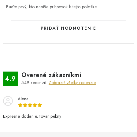
Buďte prvý, kto napíše príspevok k tejto položke.
PRIDAŤ HODNOTENIE
Overené zákazníkmi
4.9
549
recenzií.
Zobraziť všetky recenzie
Alena
Expresne dodanie, tovar pekny