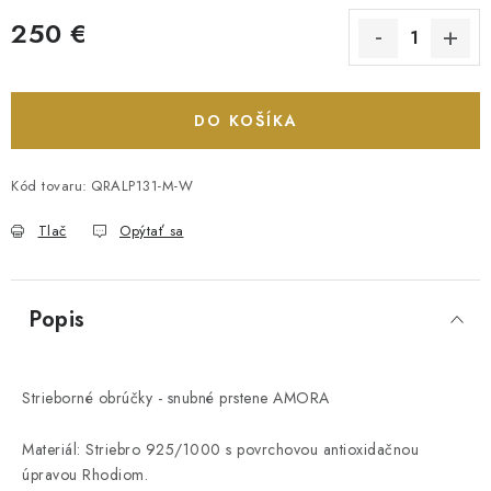
250 €
Jednotková cena:
DO KOŠÍKA
Kód tovaru:
QRALP131-M-W
Tlač
Opýtať sa
Popis
Strieborné obrúčky - snubné prstene AMORA
Materiál: Striebro 925/1000 s povrchovou antioxidačnou
úpravou Rhodiom.