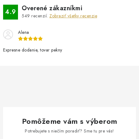
Overené zákazníkmi
4.9
549
recenzií.
Zobraziť všetky recenzie
Alena
Expresne dodanie, tovar pekny
Pomôžeme vám s výberom
Potrebujete s niečím poradiť? Sme tu pre vás!