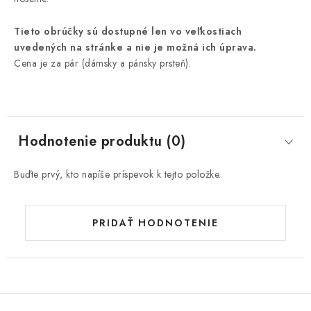
Tieto obrúčky sú dostupné len vo veľkostiach
uvedených na stránke a nie je možná ich úprava.
Cena je za pár (dámsky a pánsky prsteň).
Hodnotenie produktu (0)
Buďte prvý, kto napíše príspevok k tejto položke.
PRIDAŤ HODNOTENIE