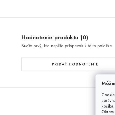
Hodnotenie produktu (0)
Buďte prvý, kto napíše príspevok k tejto položke.
PRIDAŤ HODNOTENIE
Môžem
Cookie
správnu
košíka,
Okrem 