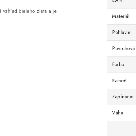
EAN
 vzhľad bieleho zlata a je
Materiál
Pohlavie
Povrchová
Farba
Kameň
Zapínanie
Váha