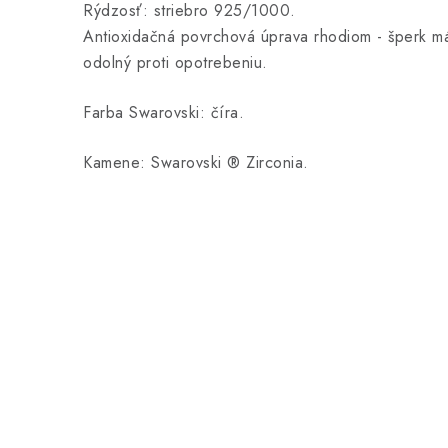
Rýdzosť: striebro 925/1000.
Antioxidačná povrchová úprava rhodiom - šperk má
odolný proti opotrebeniu.
Farba Swarovski: číra.
Kamene: Swarovski ® Zirconia.