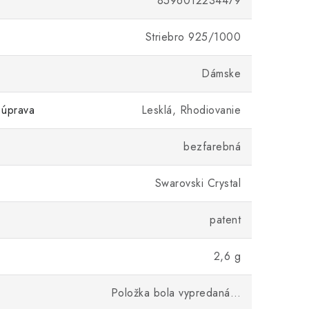
8596012234479
Striebro 925/1000
Dámske
 úprava
Lesklá, Rhodiovanie
bezfarebná
Swarovski Crystal
patent
2,6 g
Položka bola vypredaná…