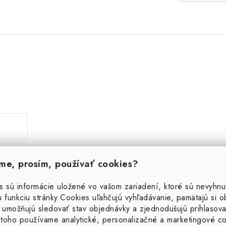
e, prosím, používať cookies?
s sú informácie uložené vo vašom zariadení, ktoré sú nevyhnu
 funkciu stránky.
Cookies uľahčujú vyhľadávanie, pamätajú si 
Podobné produkty
 umožňujú sledovať stav objednávky a zjednodušujú prihlasova
toho používame analytické, personalizačné a marketingové c