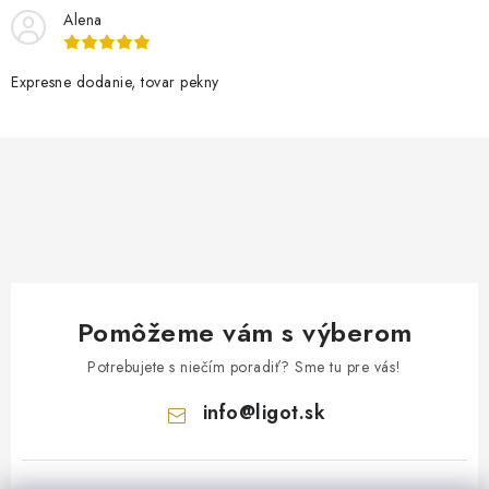
Alena
Expresne dodanie, tovar pekny
Pomôžeme vám s výberom
Potrebujete s niečím poradiť? Sme tu pre vás!
info
@
ligot.sk