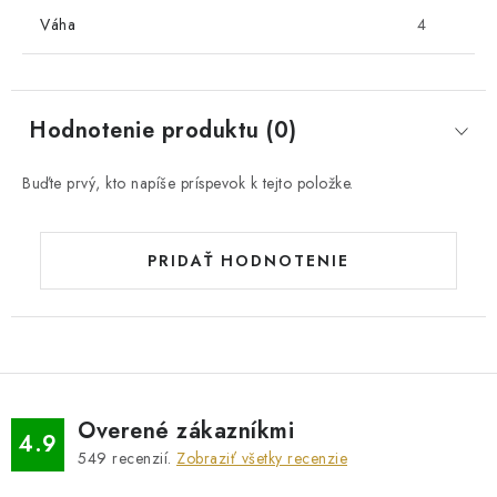
Váha
4
Hodnotenie produktu (0)
Buďte prvý, kto napíše príspevok k tejto položke.
PRIDAŤ HODNOTENIE
Overené zákazníkmi
4.9
549
recenzií.
Zobraziť všetky recenzie