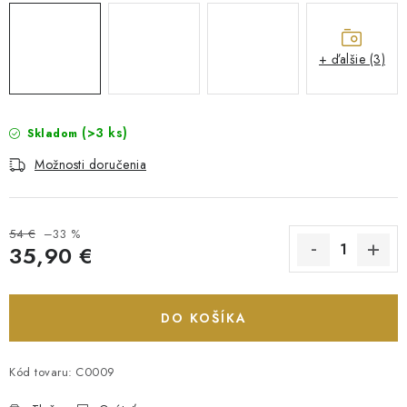
+ ďalšie (3)
(>3 ks)
Skladom
Možnosti doručenia
54 €
–33 %
35,90 €
Jednotková cena:
DO KOŠÍKA
Kód tovaru:
C0009