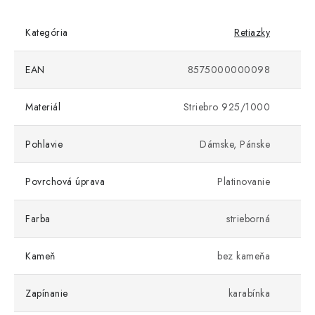
Kategória
Retiazky
EAN
8575000000098
Materiál
Striebro 925/1000
Pohlavie
Dámske, Pánske
Povrchová úprava
Platinovanie
Farba
strieborná
Kameň
bez kameňa
Zapínanie
karabínka