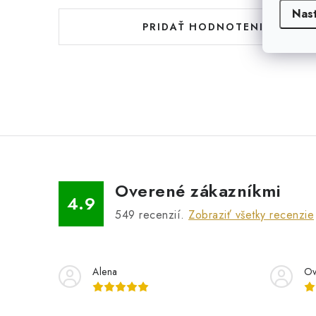
Nas
PRIDAŤ HODNOTENIE
Overené zákazníkmi
4.9
549
recenzií.
Zobraziť všetky recenzie
Alena
Ov