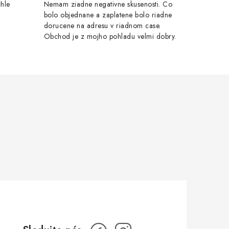
chle
Nemam ziadne negativne skusenosti. Co
bolo objednane a zaplatene bolo riadne
dorucene na adresu v riadnom case.
Obchod je z mojho pohladu velmi dobry.