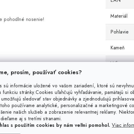
EAN
Materiál
je pohodlné nosenie!
Pohlavie
Kameň
Váha
e, prosím, používať cookies?
s sú informácie uložené vo vašom zariadení, ktoré sú nevyhnu
 funkciu stránky.
Cookies uľahčujú vyhľadávanie, pamätajú si 
 umožňujú sledovať stav objednávky a zjednodušujú prihlasova
toho používame analytické, personalizačné a marketingové c
šenie našich služieb a zobrazenie relevantnej reklamy. Niekto
dieľame aj s tretími stranami.
hlas s použitím cookies by nám veľmi pomohol.
Viac infor