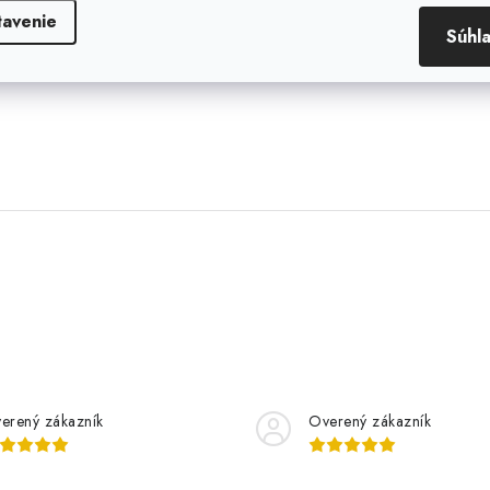
tavenie
Súhl
erený zákazník
Overený zákazník