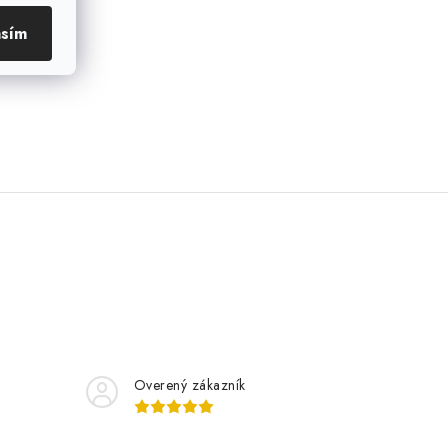
asím
Overený zákazník