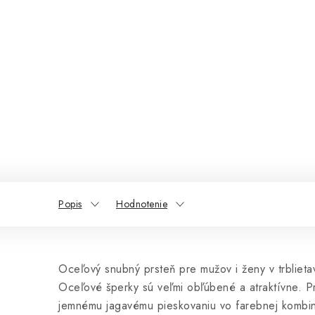
Popis
Hodnotenie
Oceľový snubný prsteň pre mužov i ženy v trbliet
Oceľové šperky sú veľmi obľúbené a atraktívne. P
jemnému jagavému pieskovaniu vo farebnej kombin