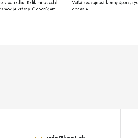
o v poriadku. Balík mi odoslali
Veľká spokojnosť krásny šperk, rý
áramok je krásny. Odporúčam.
dodanie