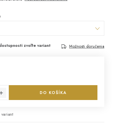
a
Možnosti doručenia
€
cena:
DO KOŠÍKA
 variant