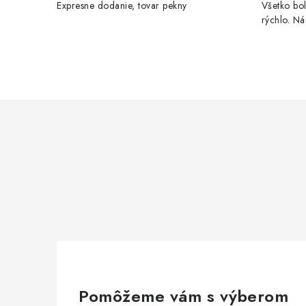
Expresne dodanie, tovar pekny
Všetko bol
rýchlo. N
Pomôžeme vám s výberom