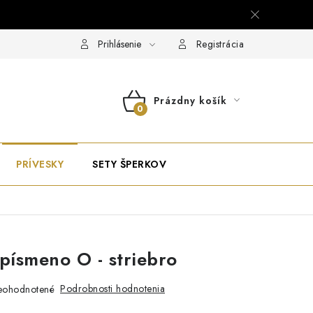
Prihlásenie
Registrácia
Prázdny košík
NÁKUPNÝ
KOŠÍK
PRÍVESKY
SETY ŠPERKOV
 písmeno O - striebro
Podrobnosti hodnotenia
eohodnotené