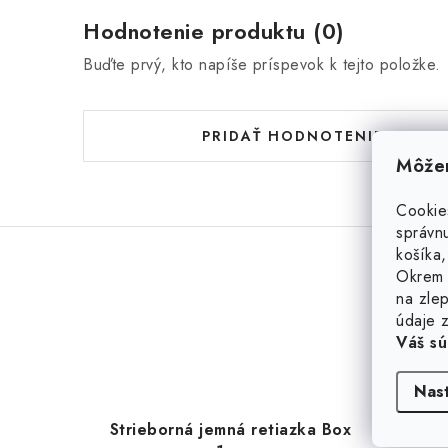
Hodnotenie produktu (0)
Buďte prvý, kto napíše príspevok k tejto položke.
PRIDAŤ HODNOTENIE
Môžem
Cookie
správnu
košíka,
Okrem 
na zlep
údaje z
Váš sú
Nas
Strieborná jemná retiazka Box
Strie