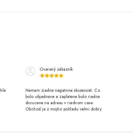
Overený zákazník
chle
Nemam ziadne negativne skusenosti. Co
bolo objednane a zaplatene bolo riadne
dorucene na adresu v riadnom case.
Obchod je z mojho pohladu velmi dobry.