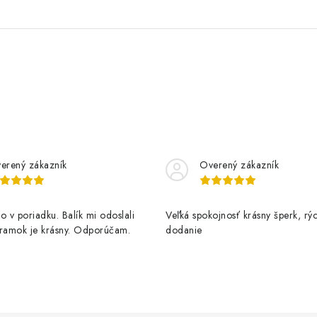
erený zákazník
Overený zákazník
o v poriadku. Balík mi odoslali
Veľká spokojnosť krásny šperk, rý
áramok je krásny. Odporúčam.
dodanie