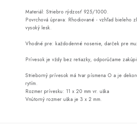
Materiál: Striebro rýdzosť 925/1000.
Povrchová úprava: Rhodiované - vzhľad bieleho zla
vysoký lesk.
Vhodné pre: každodenné nosenie, darček pre muž
Prívesok je vždy bez retiazky, odporúčame zakúpiť
Strieborný prívesok má tvar písmena O a je dek
rytím.
Rozmer prívesku: 11 x 20 mm vr. uška
Vnútorný rozmer uška je 3 x 2 mm.