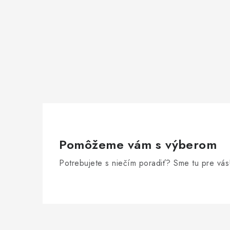
Pomôžeme vám s výberom
Potrebujete s niečím poradiť? Sme tu pre vás
Z
á