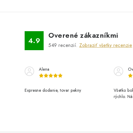
Overené zákazníkmi
4.9
549
recenzií.
Zobraziť všetky recenzie
Alena
Ov
Expresne dodanie, tovar pekny
Všetko bol
rýchlo. N