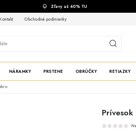
Zľavy až 40% TU
Kontakt
Obchodné podmienky
Ochrana súkromia
NÁRAMKY
PRSTENE
OBRÚČKY
RETIAZKY
ebro
Prívesok
N