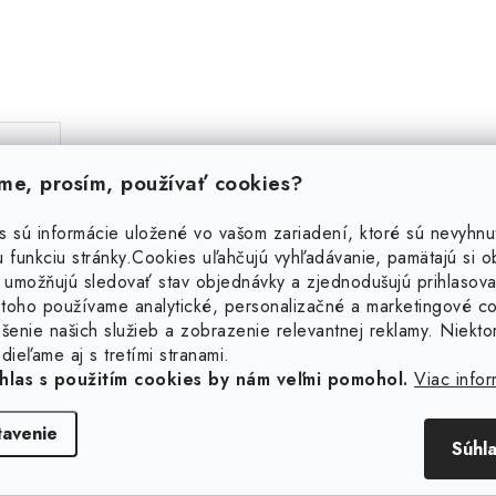
e, prosím, používať cookies?
s sú informácie uložené vo vašom zariadení, ktoré sú nevyhnu
 funkciu stránky.
Cookies uľahčujú vyhľadávanie, pamätajú si 
 umožňujú sledovať stav objednávky a zjednodušujú prihlasova
toho používame analytické, personalizačné a marketingové c
Súvisiaci tovar
šenie našich služieb a zobrazenie relevantnej reklamy. Niekto
dieľame aj s tretími stranami.
hlas s použitím cookies by nám veľmi pomohol.
Viac infor
tavenie
Súhl
borná jemná retiazka 1,2
Strieborná jemná reti