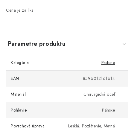
Cena je za 1ks
Parametre produktu
Kategória
Prstene
EAN
8596012161614
Materiál
Chirurgická oceľ
Pohlavie
Pánske
Povrchová úprava
Lesklá, Pozlátenie, Matná