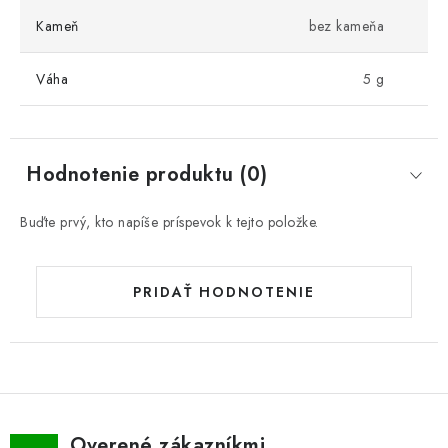
Kameň
bez kameňa
Váha
5 g
Hodnotenie produktu (0)
Buďte prvý, kto napíše príspevok k tejto položke.
PRIDAŤ HODNOTENIE
Overené zákazníkmi