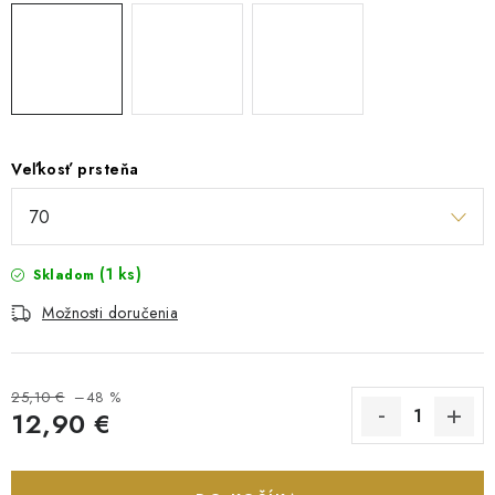
Veľkosť prsteňa
(1 ks)
Skladom
Možnosti doručenia
25,10 €
–48 %
12,90 €
Jednotková cena: