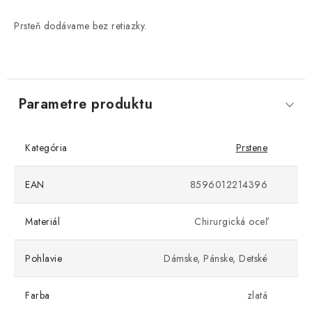
Prsteň dodávame bez retiazky.
Parametre produktu
Kategória
Prstene
EAN
8596012214396
Materiál
Chirurgická oceľ
Pohlavie
Dámske, Pánske, Detské
Farba
zlatá