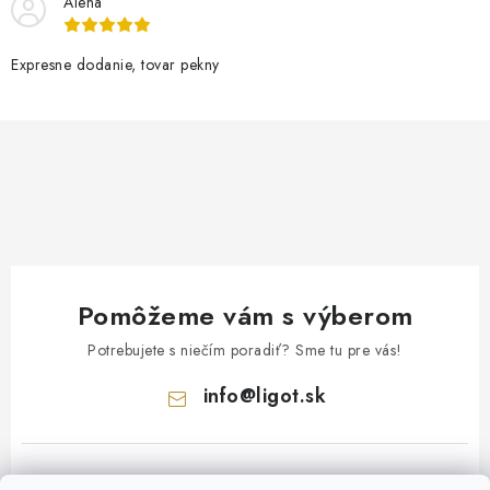
Alena
Expresne dodanie, tovar pekny
Pomôžeme vám s výberom
Potrebujete s niečím poradiť? Sme tu pre vás!
info
@
ligot.sk