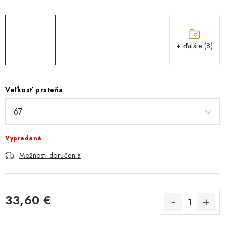
+ ďalšie (8)
Veľkosť prsteňa
Vypredané
Možnosti doručenia
33,60 €
Jednotková cena: