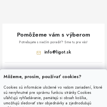
Pomôžeme vám s výberom
Potrebujete s niečím poradiť? Sme tu pre vás!
info
@
ligot.sk
Môžeme, prosím, používať cookies?
Cookies sú informácie uložené vo vašom zariadení, ktoré
sú nevyhnutné pre správnu funkciu stránky.
Cookies
Z
uľahčujú vyhľadávanie, pamätajú si obsah košíka,
á
umožňujú sledovať stav objednávky a zjednodušujú