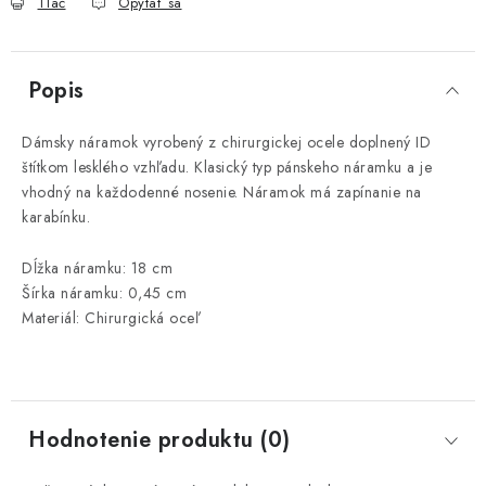
Tlač
Opýtať sa
Popis
Dámsky náramok vyrobený z chirurgickej ocele doplnený ID
štítkom lesklého vzhľadu. Klasický typ pánskeho náramku a je
vhodný na každodenné nosenie. Náramok má zapínanie na
karabínku.
Dĺžka náramku: 18 cm
Šírka náramku: 0,45 cm
Materiál: Chirurgická oceľ
Hodnotenie produktu (0)