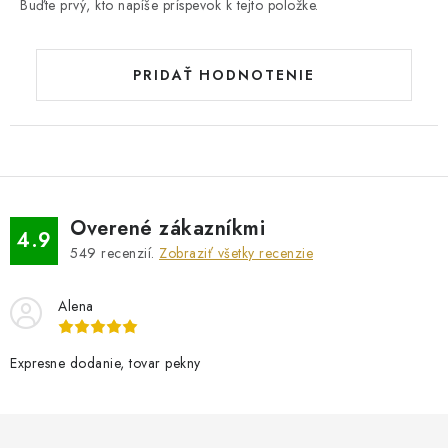
Buďte prvý, kto napíše príspevok k tejto položke.
PRIDAŤ HODNOTENIE
Overené zákazníkmi
4.9
549
recenzií.
Zobraziť všetky recenzie
Alena
Expresne dodanie, tovar pekny