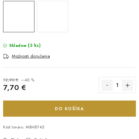
(3 ks)
Skladom
Možnosti doručenia
12,90 €
–40 %
7,70 €
Jednotková cena:
DO KOŠÍKA
Kód tovaru:
MBHB745