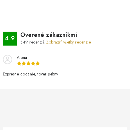
Overené zákazníkmi
4.9
549
recenzií.
Zobraziť všetky recenzie
Alena
Expresne dodanie, tovar pekny