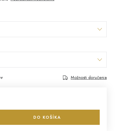
ov
Možnosti doručenia
DO KOŠÍKA