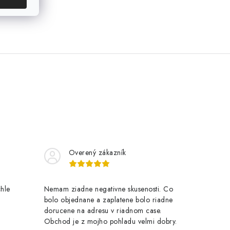
Overený zákazník
chle
Nemam ziadne negativne skusenosti. Co
bolo objednane a zaplatene bolo riadne
dorucene na adresu v riadnom case.
Obchod je z mojho pohladu velmi dobry.