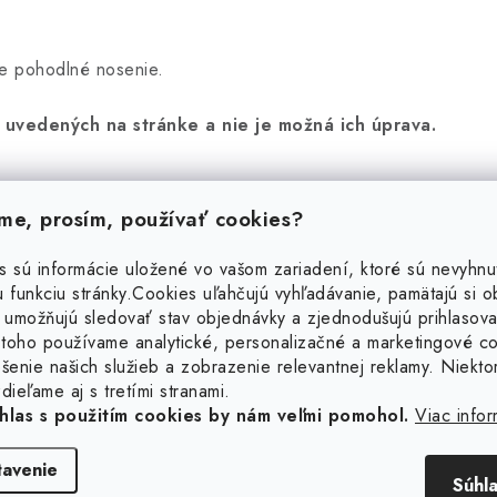
je pohodlné nosenie.
 uvedených na stránke a nie je možná ich úprava.
e, prosím, používať cookies?
s sú informácie uložené vo vašom zariadení, ktoré sú nevyhnu
 funkciu stránky.
Cookies uľahčujú vyhľadávanie, pamätajú si 
 umožňujú sledovať stav objednávky a zjednodušujú prihlasova
toho používame analytické, personalizačné a marketingové c
šenie našich služieb a zobrazenie relevantnej reklamy. Niekto
dieľame aj s tretími stranami.
hlas s použitím cookies by nám veľmi pomohol.
Viac infor
tavenie
Súhl