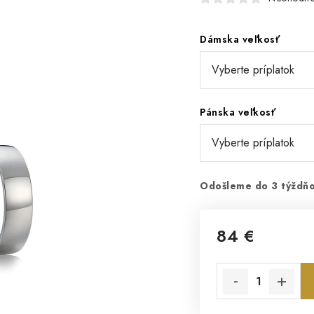
Dámska veľkosť
Pánska veľkosť
Odošleme do 3 týždň
84 €
Jednotková cena: