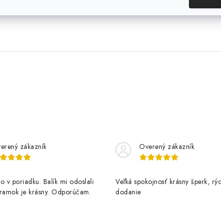
erený zákazník
Overený zákazník
o v poriadku. Balík mi odoslali
Veľká spokojnosť krásny šperk, rý
áramok je krásny. Odporúčam.
dodanie