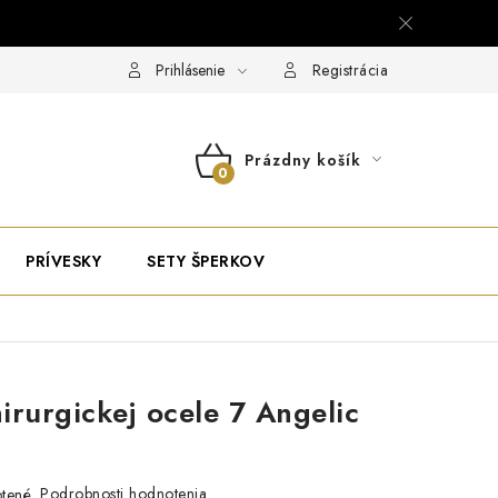
Prihlásenie
Registrácia
Prázdny košík
NÁKUPNÝ
KOŠÍK
PRÍVESKY
SETY ŠPERKOV
irurgickej ocele 7 Angelic
Podrobnosti hodnotenia
tené