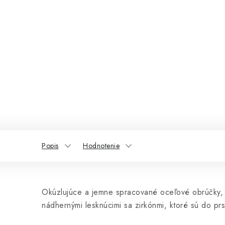
Popis
Hodnotenie
Okúzlujúce a jemne spracované oceľové obrúčky, 
nádhernými lesknúcimi sa zirkónmi, ktoré sú do p