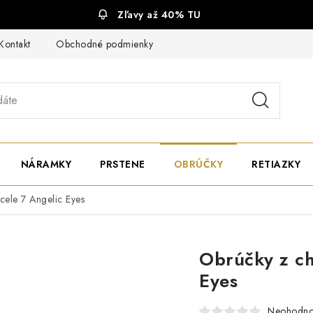
Zľavy až 40% TU
Kontakt
Obchodné podmienky
Ochrana súkromia
NÁRAMKY
PRSTENE
OBRÚČKY
RETIAZKY
cele 7 Angelic Eyes
Obrúčky z ch
Eyes
Neohodno