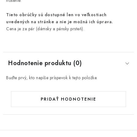
nosenie.
Tieto obrúčky sú dostupné len vo veľkostiach
uvedených na stránke a nie je možná ich úprava.
Cena je za pár (dámsky a pánsky prsteň).
Hodnotenie produktu (0)
Buďte prvý, kto napíše príspevok k tejto položke.
PRIDAŤ HODNOTENIE