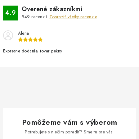
Overené zákazníkmi
4.9
549
recenzií.
Zobraziť všetky recenzie
Alena
Expresne dodanie, tovar pekny
Pomôžeme vám s výberom
Potrebujete s niečím poradiť? Sme tu pre vás!