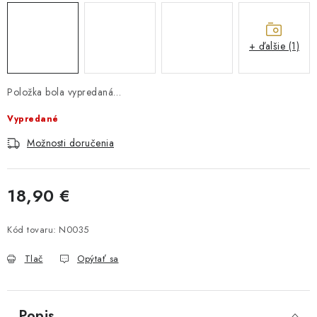
+ ďalšie (1)
Položka bola vypredaná…
Vypredané
Možnosti doručenia
18,90 €
Jednotková cena:
Kód tovaru:
N0035
Tlač
Opýtať sa
Popis