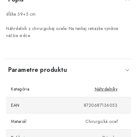
dĺžka 39+5 cm
Náhrdelník z chirurgickej ocele. Na tenkej retiazke vynikne
väčšie srdce.
Parametre produktu
Kategória
Náhrdelníky
EAN
8720687136053
Materiál
Chirurgická oceľ