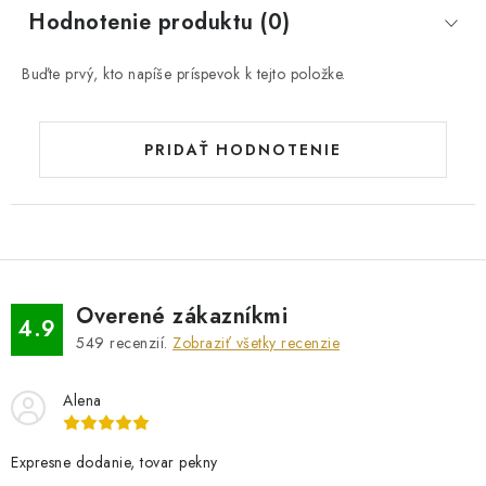
Hodnotenie produktu (0)
Buďte prvý, kto napíše príspevok k tejto položke.
PRIDAŤ HODNOTENIE
Overené zákazníkmi
4.9
549
recenzií.
Zobraziť všetky recenzie
Alena
Expresne dodanie, tovar pekny