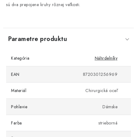
sú dva prepojene kruhy rôznej veľkosti.
Parametre produktu
Kategória
Náhrdelníky
EAN
8720301256969
Materiál
Chirurgická oceľ
Pohlavie
Dámske
Farba
strieborná