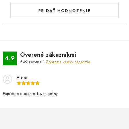
PRIDAŤ HODNOTENIE
Overené zákazníkmi
4.9
549
recenzií.
Zobraziť všetky recenzie
Alena
Expresne dodanie, tovar pekny