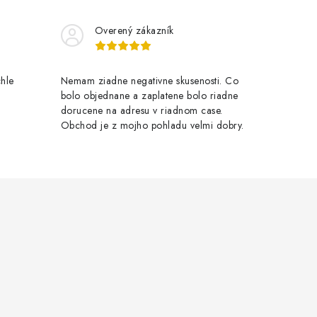
Overený zákazník
chle
Nemam ziadne negativne skusenosti. Co
bolo objednane a zaplatene bolo riadne
dorucene na adresu v riadnom case.
Obchod je z mojho pohladu velmi dobry.