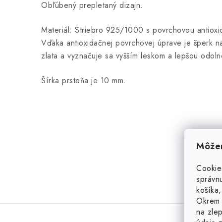
Obľúbený prepletaný dizajn.
Materiál: Striebro 925/1000 s povrchovou antiox
Vďaka antioxidačnej povrchovej úprave je šperk 
zlata a vyznačuje sa vyšším leskom a lepšou odoln
Šírka prsteňa je 10 mm.
Môžem
Cookie
správnu
košíka,
Okrem 
na zlep