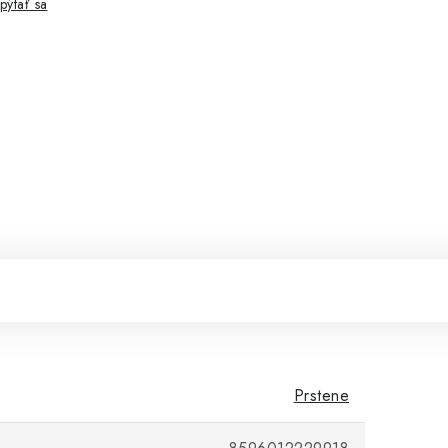
pýtať sa
Prstene