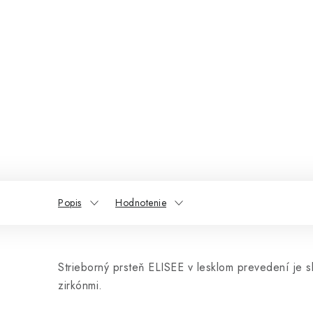
Popis
Hodnotenie
Strieborný prsteň ELISEE v lesklom prevedení je s
zirkónmi.