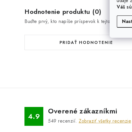
údaje z
Váš sú
Hodnotenie produktu (0)
Nas
Buďte prvý, kto napíše príspevok k tejto položke.
PRIDAŤ HODNOTENIE
Overené zákazníkmi
4.9
549
recenzií.
Zobraziť všetky recenzie