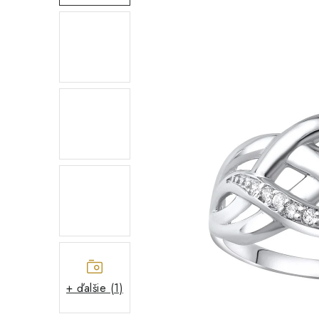
+ ďalšie (1)