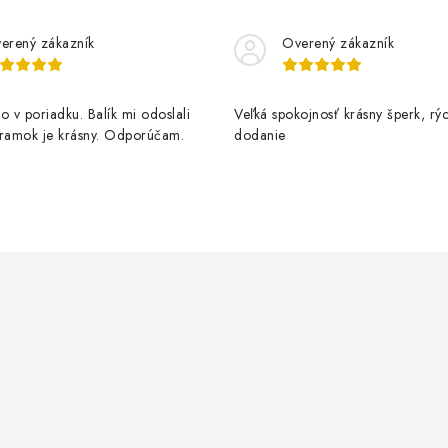
erený zákazník
Overený zákazník
o v poriadku. Balík mi odoslali
Veľká spokojnosť krásny šperk, rý
áramok je krásny. Odporúčam.
dodanie