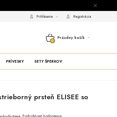
Prihlásenie
Registrácia
Prázdny košík
NÁKUPNÝ
KOŠÍK
PRÍVESKY
SETY ŠPERKOV
strieborný prsteň ELISEE so
Podrobnosti hodnotenia
eohodnotené