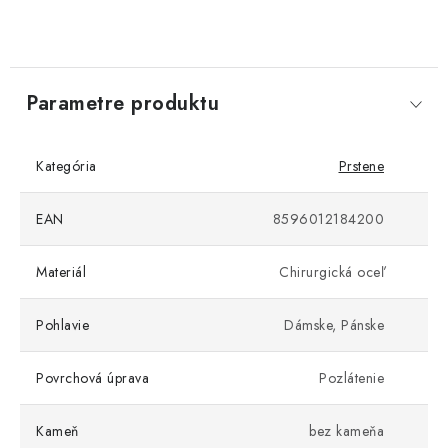
Parametre produktu
Kategória
Prstene
EAN
8596012184200
Materiál
Chirurgická oceľ
Pohlavie
Dámske, Pánske
Povrchová úprava
Pozlátenie
Kameň
bez kameňa