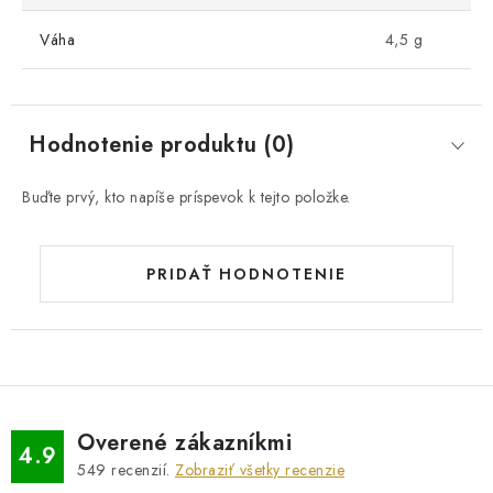
Váha
4,5 g
Hodnotenie produktu (0)
Buďte prvý, kto napíše príspevok k tejto položke.
PRIDAŤ HODNOTENIE
Overené zákazníkmi
4.9
549
recenzií.
Zobraziť všetky recenzie