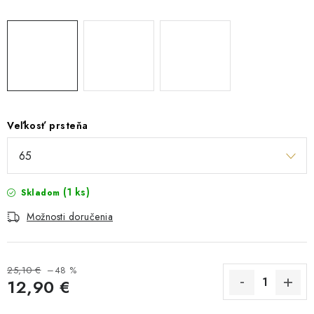
Veľkosť prsteňa
(1 ks)
Skladom
Možnosti doručenia
25,10 €
–48 %
12,90 €
Jednotková cena: