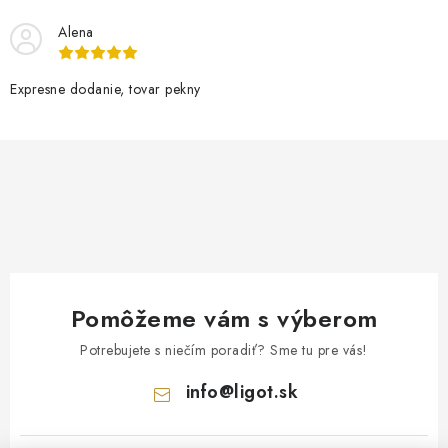
Alena
Expresne dodanie, tovar pekny
Pomôžeme vám s výberom
Potrebujete s niečím poradiť? Sme tu pre vás!
info
@
ligot.sk