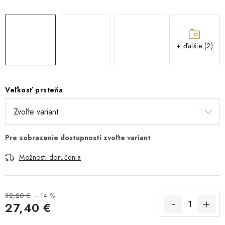
+ ďalšie (2)
Veľkosť prsteňa
Možnosti doručenia
32,20 €
–14 %
27,40 €
Jednotková cena: