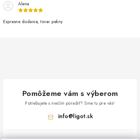
Alena
Expresne dodanie, tovar pekny
Pomôžeme vám s výberom
Potrebujete s niečím poradiť? Sme tu pre vás!
info
@
ligot.sk