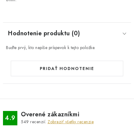
Hodnotenie produktu (0)
Buďte prvý, kto napíše príspevok k tejto položke.
PRIDAŤ HODNOTENIE
Overené zákazníkmi
4.9
549
recenzií.
Zobraziť všetky recenzie