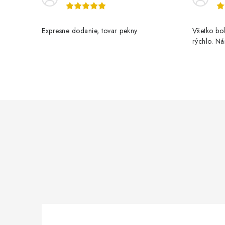
Expresne dodanie, tovar pekny
Všetko bol
rýchlo. N