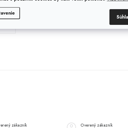
tavenie
Súhl
erený zákazník
Overený zákazník