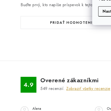
Buďte prvý, kto napíše príspevok k tejto položke.
Nas
PRIDAŤ HODNOTENIE
Overené zákazníkmi
4.9
549
recenzií.
Zobraziť všetky recenzie
Alena
Ov