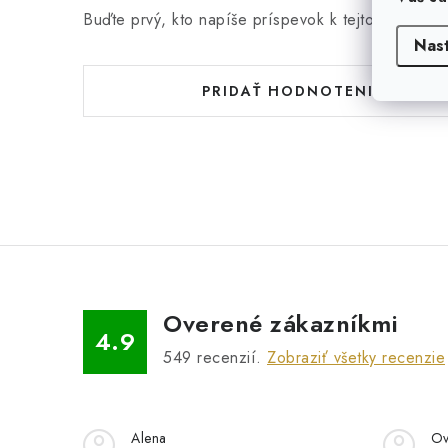
Buďte prvý, kto napíše príspevok k tejto položke.
Nas
PRIDAŤ HODNOTENIE
Overené zákazníkmi
4.9
549
recenzií.
Zobraziť všetky recenzie
Alena
Ov