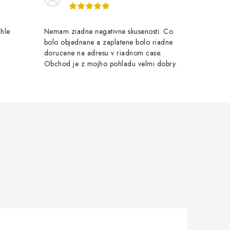
chle
Nemam ziadne negativne skusenosti. Co
bolo objednane a zaplatene bolo riadne
dorucene na adresu v riadnom case.
Obchod je z mojho pohladu velmi dobry.