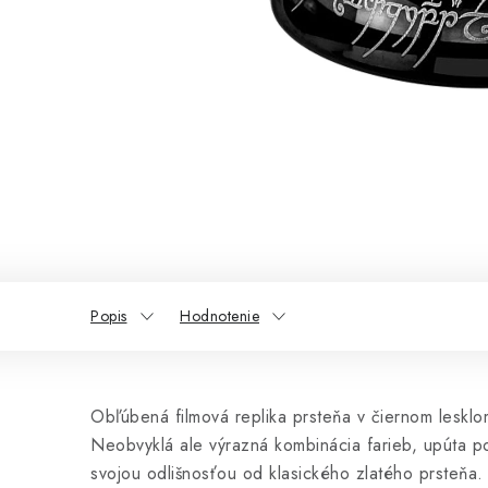
Popis
Hodnotenie
Obľúbená filmová replika prsteňa v čiernom lesklo
Neobvyklá ale výrazná kombinácia farieb, upúta 
svojou odlišnosťou od klasického zlatého prsteňa.