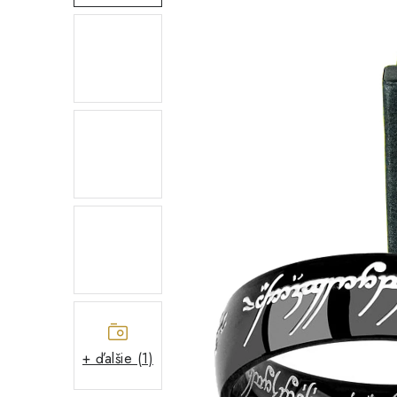
+ ďalšie (1)