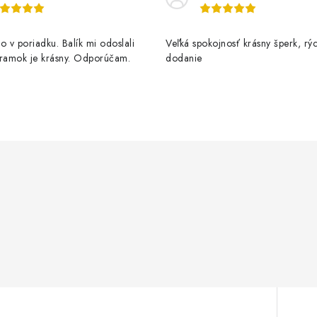
o v poriadku. Balík mi odoslali
Veľká spokojnosť krásny šperk, rý
áramok je krásny. Odporúčam.
dodanie