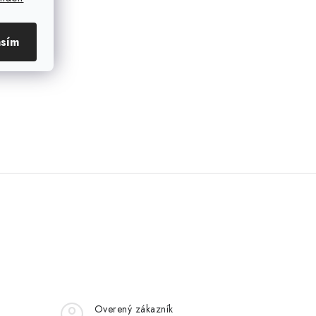
asím
Overený zákazník