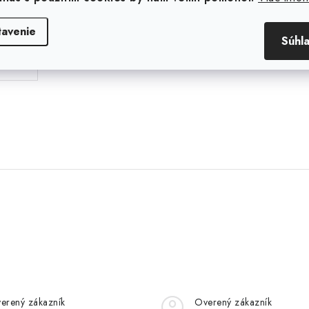
tavenie
Súhl
erený zákazník
Overený zákazník