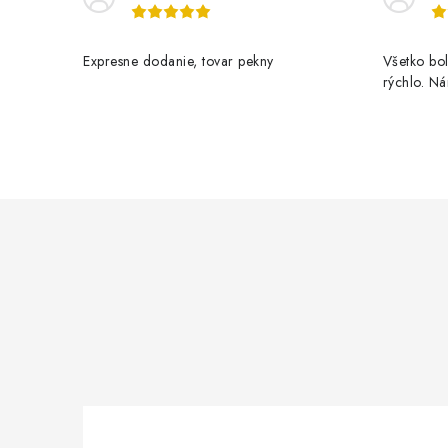
Expresne dodanie, tovar pekny
Všetko bol
rýchlo. N